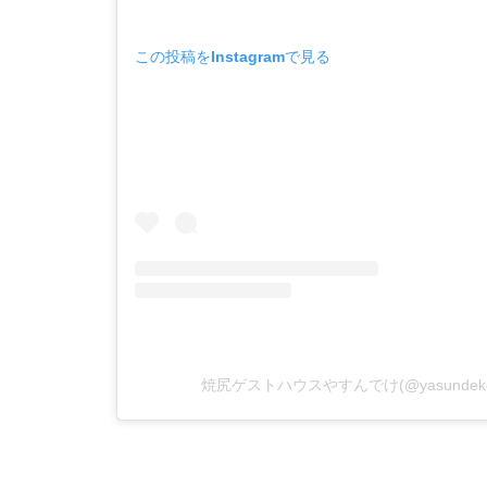
この投稿をInstagramで見る
焼尻ゲストハウスやすんでけ(@yasunde