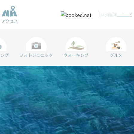
LANGUAGE
アクセス
リング
フォトジェニック
ウォーキング
グルメ