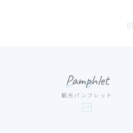
Pamphlet
観光パンフレット