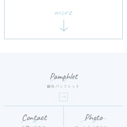
more
Pamphlet
観光パンフレット
Contact
Photo