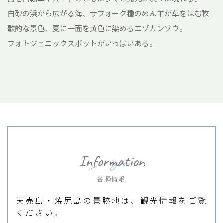
白砂の浜から広がる海、サフォーク種のめん羊が草をはむ牧
羊
歌的な景色、夏に一面を黄色に染めるエゾカンゾウ。
そ
フォトジェニックスポットがいっぱいある。
Information
各種情報
天売島・焼尻島の景勝地は、観光情報をご覧
ください。