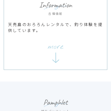
Information
各種情報
天売島のおろろんレンタルで、釣り体験を提
供しています。
more
Pamphlet
観光パンフレット