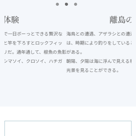
離島の漁港
な
海鳥との遭遇、アザラシとの遭遇、天売島・焼尻島の漁港
ッ
は、時期により釣りをしていると様々な景色と遭遇すること
魚影
がある。
ガ
朝陽、夕陽は海に浮んで見える利尻富士が赤く染まり、特別な
光景を見ることができる。