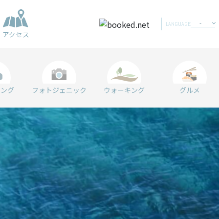
LANGUAGE
アクセス
リング
フォトジェニック
ウォーキング
グルメ