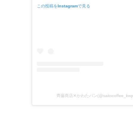
この投稿をInstagramで見る
齊藤商店✕かわたパン(@saitocoffee_