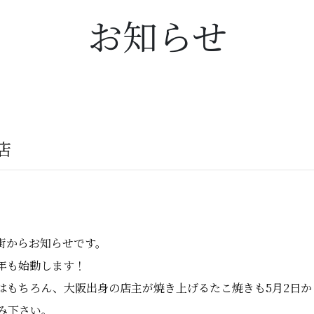
お知らせ
店
街からお知らせです。
年も始動します！
はもちろん、大阪出身の店主が焼き上げるたこ焼きも5月2日か
み下さい。