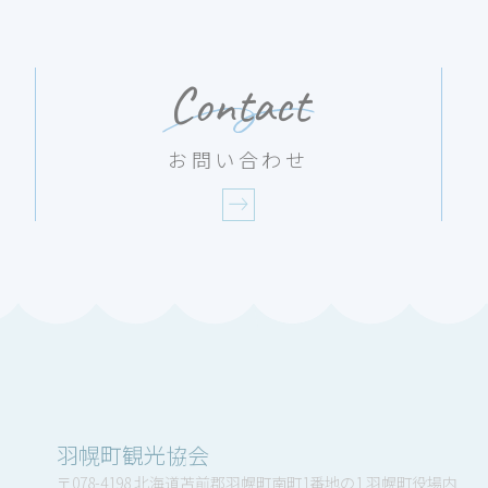
Contact
お問い合わせ
羽幌町観光協会
〒078-4198 北海道苫前郡羽幌町南町1番地の1 羽幌町役場内