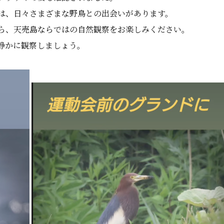
は、日々さまざまな野鳥との出会いがあります。
ら、天売島ならではの自然観察をお楽しみください。
静かに観察しましょう。