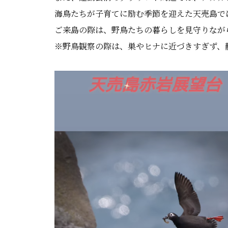
海鳥たちが子育てに励む季節を迎えた天売島で
ご来島の際は、野鳥たちの暮らしを見守りなが
※野鳥観察の際は、巣やヒナに近づきすぎず、