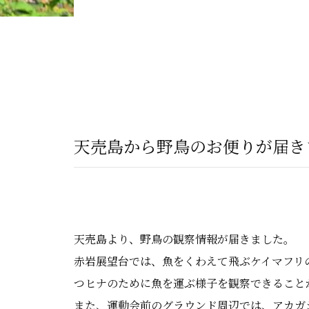
天売島から野鳥のお便りが届き
天売島より、野鳥の観察情報が届きました。
赤岩展望台では、魚をくわえて飛ぶケイマフリ
つヒナのために魚を運ぶ様子を観察できること
また、運動会前のグラウンド周辺では、アカガ