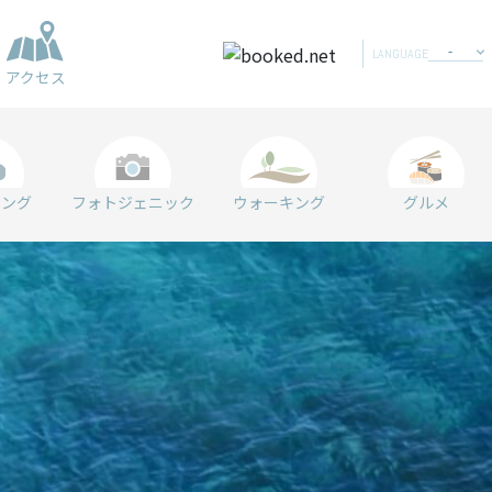
LANGUAGE
アクセス
リング
フォトジェニック
ウォーキング
グルメ