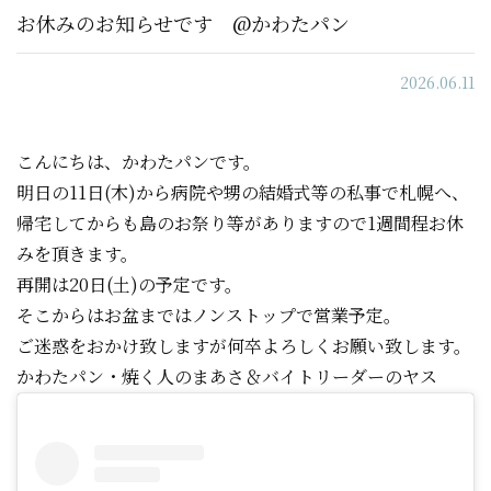
お問い合わせ
お休みのお知らせです @かわたパン
フォトライブラリー
2026.06.11
こんにちは、かわたパンです。
明日の11日(木)から病院や甥の結婚式等の私事で札幌へ、
帰宅してからも島のお祭り等がありますので1週間程お休
みを頂きます。
再開は20日(土)の予定です。
そこからはお盆まではノンストップで営業予定。
ご迷惑をおかけ致しますが何卒よろしくお願い致します。
かわたパン・焼く人のまあさ＆バイトリーダーのヤス