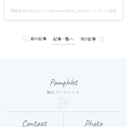
齊藤商店✕かわたパン(@saitocoffee_kwp)がシェアした投稿
前の記事
次の記事
記事一覧へ
Pamphlet
観光パンフレット
Contact
Photo