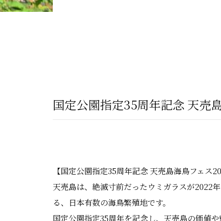
国定公園指定35周年記念 天売島
【国定公園指定35周年記念 天売島海鳥フェス20
天売島は、絶滅寸前だったウミガラスが2022年
る、日本有数の海鳥繁殖地です。
国定公園指定35周年を記念し、天売島の価値や