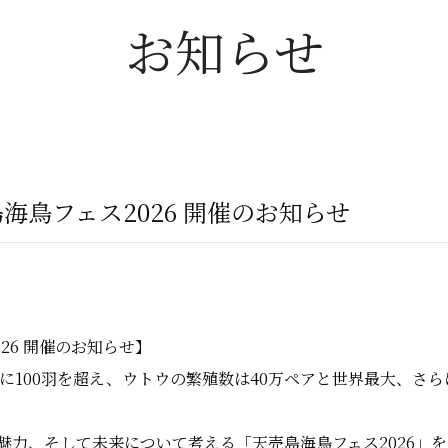
お知らせ
海鳥フェス2026 開催のお知らせ
26 開催のお知らせ】
に100羽を超え、ウトウの繁殖数は40万ペアと世界最大、さら
魅力、そして未来について考える「天売島海鳥フェス2026」