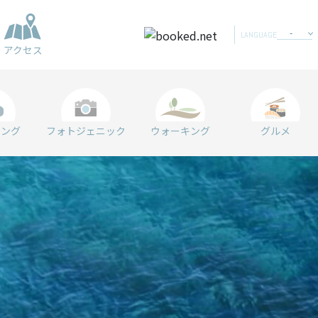
LANGUAGE
アクセス
リング
フォトジェニック
ウォーキング
グルメ