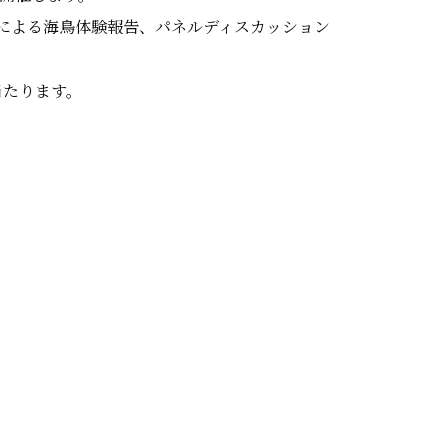
による海鳥体験報告、パネルディスカッション
当たります。