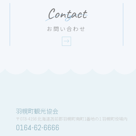
Contact
お問い合わせ
羽幌町観光協会
〒078-4198 北海道苫前郡羽幌町南町1番地の1 羽幌町役場内
0164-62-6666