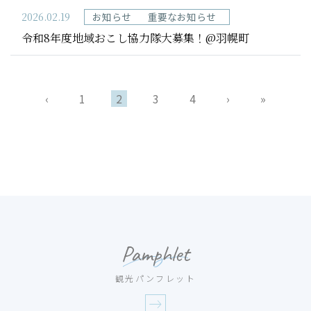
2026.02.19
お知らせ
重要なお知らせ
令和8年度地域おこし協力隊大募集！@羽幌町
‹
1
2
3
4
›
»
Pamphlet
観光パンフレット