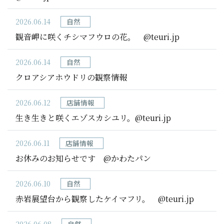
2026.06.14
自然
観音岬に咲くチシマフウロの花。 @teuri.jp
2026.06.14
自然
クロアシアホウドリの観察情報
2026.06.12
店舗情報
生き生きと咲くエゾスカシユリ。@teuri.jp
2026.06.11
店舗情報
お休みのお知らせです @かわたパン
2026.06.10
自然
赤岩展望台から観察したケイマフリ。 @teuri.jp