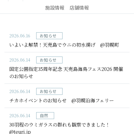
お問い合わせ
施設情報
店舗情報
フォトライブラリー
2026.06.16
お知らせ
いよいよ解禁！天売島でウニの初水揚げ @羽幌町
2026.06.14
お知らせ
国定公園指定35周年記念 天売島海鳥フェス2026 開催
のお知らせ
2026.06.14
お知らせ
チカホイベントのお知らせ @羽幌沿海フェリー
2026.06.14
自然
30羽程のウミガラスの群れも観察できました！
@teuri.jp