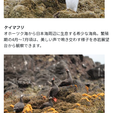
ケイマフリ
オホーツク海から日本海周辺に生息する希少な海鳥。繁殖
期の4月〜7月頃は、美しい声で鳴き交わす様子を赤岩展望
台から観察できます。