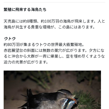
繁殖に飛来する海鳥たち
天売島には約8種類、約100万羽の海鳥が飛来します。人と
海鳥が共生する貴重な環境が、この島にはあります。
ウトウ
約80万羽が集まるウトウの世界最大級繁殖地。
赤岩展望台の斜面には無数の巣穴が広がります。夕方にな
ると沖合から大群が一斉に帰巣し、空を埋め尽くすような
迫力の光景が広がります。