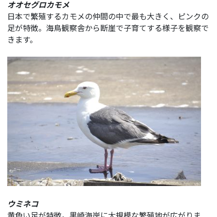
オオセグロカモメ
日本で繁殖するカモメの仲間の中で最も大きく、ピンクの
足が特徴。海鳥観察舎から断崖で子育てする様子を観察で
きます。
ウミネコ
黄色い足が特徴。黒崎海岸に大規模な繁殖地が広がりま