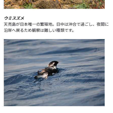
ウミスズメ
天売島が日本唯一の繁殖地。日中は沖合で過ごし、夜間に
沿岸へ戻るため観察は難しい種類です。