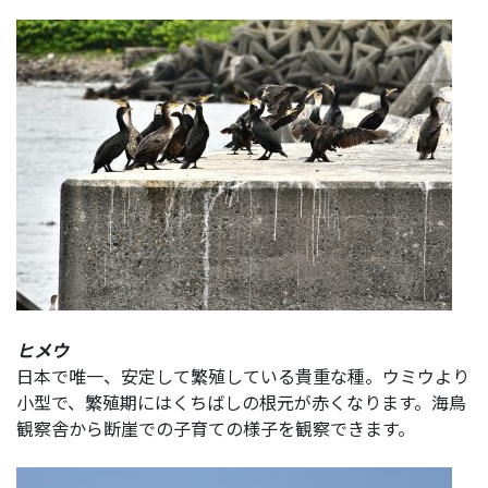
ヒメウ
日本で唯一、安定して繁殖している貴重な種。ウミウより
小型で、繁殖期にはくちばしの根元が赤くなります。海鳥
観察舎から断崖での子育ての様子を観察できます。