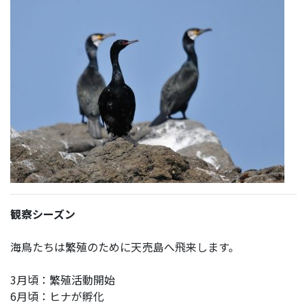
観察シーズン
海鳥たちは繁殖のために天売島へ飛来します。
3月頃：繁殖活動開始
6月頃：ヒナが孵化