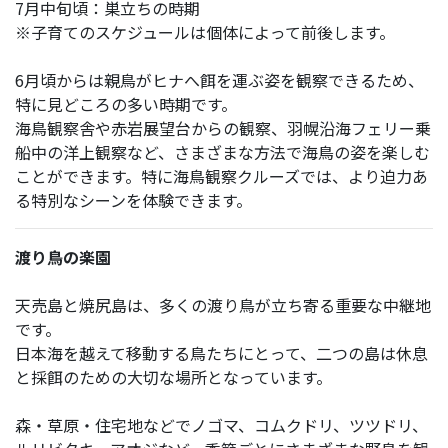
7月中旬頃：巣立ちの時期
※子育てのスケジュールは個体によって前後します。
6月頃からは親鳥がヒナへ餌を運ぶ姿を観察できるため、
特に見どころの多い時期です。
海鳥観察舎や赤岩展望台からの観察、羽幌沿海フェリー乗
船中の洋上観察など、さまざまな方法で海鳥の姿を楽しむ
ことができます。特に海鳥観察クルーズでは、より迫力あ
る特別なシーンを体験できます。
渡り鳥の楽園
天売島と焼尻島は、多くの渡り鳥が立ち寄る重要な中継地
です。
日本海を越えて移動する鳥たちにとって、二つの島は休息
と採餌のための大切な場所となっています。
森・草原・住宅地などでノゴマ、コムクドリ、ツツドリ、