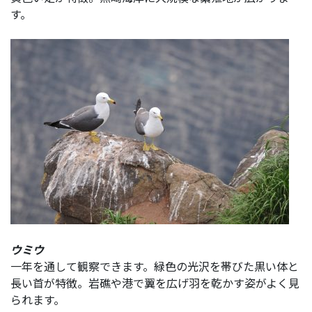
す。
ウミウ
一年を通して観察できます。緑色の光沢を帯びた黒い体と
長い首が特徴。岩礁や港で翼を広げ羽を乾かす姿がよく見
られます。