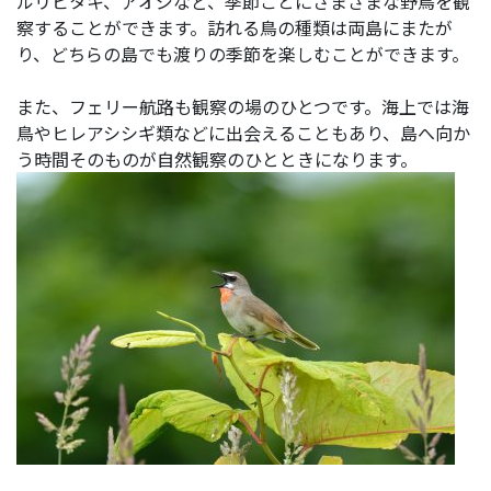
ルリビタキ、アオジなど、季節ごとにさまざまな野鳥を観
察することができます。訪れる鳥の種類は両島にまたが
り、どちらの島でも渡りの季節を楽しむことができます。
また、フェリー航路も観察の場のひとつです。海上では海
鳥やヒレアシシギ類などに出会えることもあり、島へ向か
う時間そのものが自然観察のひとときになります。