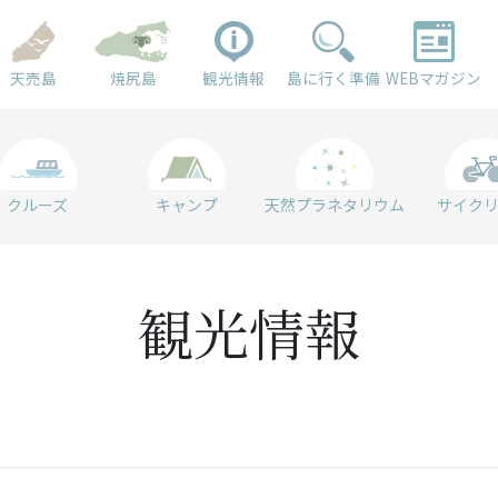
天売島
焼尻島
観光情報
島に行く準備
WEBマガジン
クルーズ
キャンプ
天然プラネタリウム
サイク
観光情報