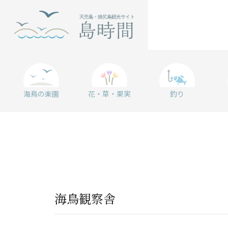
海鳥の楽園
花・草・果実
釣り
海鳥観察舎