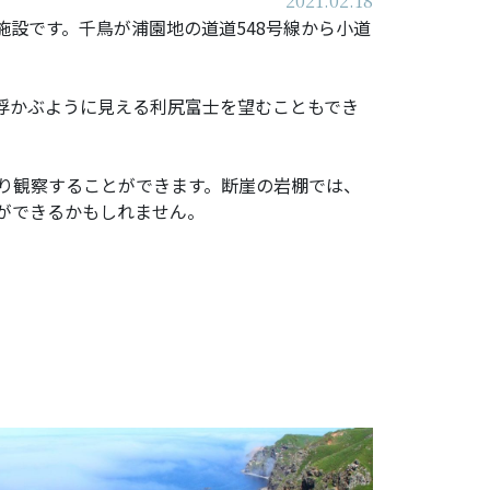
2021.02.18
設です。千鳥が浦園地の道道548号線から小道
浮かぶように見える利尻富士を望むこともでき
り観察することができます。断崖の岩棚では、
ができるかもしれません。