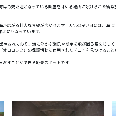
海鳥の繁殖地となっている断崖を眺める場所に設けられた観察施
海が広がる壮大な景観が広がります。天気の良い日には、海に
巣地にもなっています。
が設置されており、海に浮かぶ海鳥や断崖を飛び回る姿をじっく
（オロロン鳥）の保護活動に使用されたデコイを見つけること
見渡すことができる絶景スポットです。