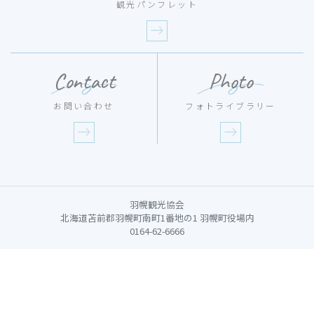
観光パンフレット
Contact
Photo
お問い合わせ
フォトライブラリー
羽幌観光協会
北海道苫前郡羽幌町南町1番地の1 羽幌町役場内
0164-62-6666