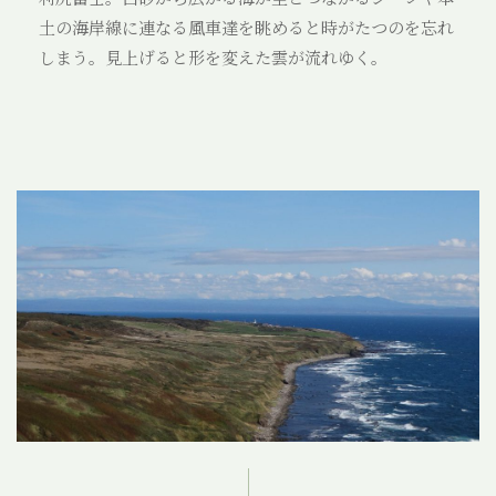
お問い合わせ
土の海岸線に連なる風車達を眺めると時がたつのを忘れ
フォトライブラリー
しまう。見上げると形を変えた雲が流れゆく。